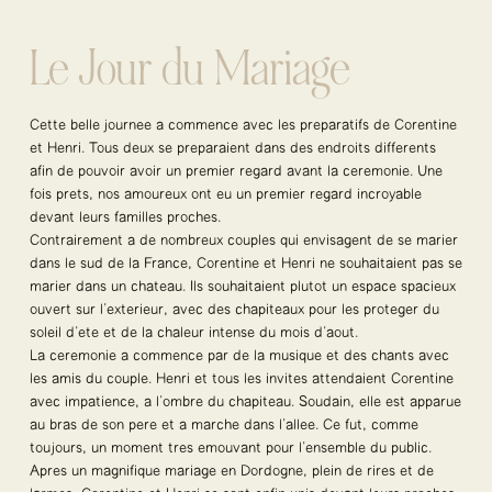
Le Jour du Mariage
Cette belle journée a commencé avec les préparatifs de Corentine
et Henri. Tous deux se préparaient dans des endroits différents
afin de pouvoir avoir un premier regard avant la cérémonie. Une
fois prêts, nos amoureux ont eu un premier regard incroyable
devant leurs familles proches.
Contrairement à de nombreux couples qui envisagent de se marier
dans le sud de la France, Corentine et Henri ne souhaitaient pas se
marier dans un château. Ils souhaitaient plutôt un espace spacieux
ouvert sur l’extérieur, avec des chapiteaux pour les protéger du
soleil d’été et de la chaleur intense du mois d’août.
La cérémonie a commencé par de la musique et des chants avec
les amis du couple. Henri et tous les invités attendaient Corentine
avec impatience, à l’ombre du chapiteau. Soudain, elle est apparue
au bras de son père et a marché dans l’allée. Ce fut, comme
toujours, un moment très émouvant pour l’ensemble du public.
Après un magnifique mariage en Dordogne, plein de rires et de