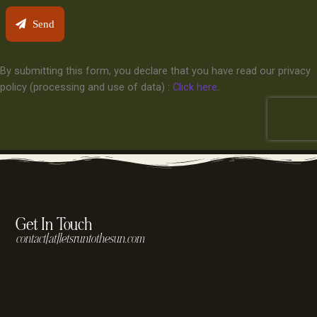
Get In Touch
contact[at]letsruntothesun.com