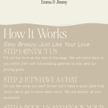
Emma & Jimmy
How It Works
Easy Breezy, Just Like Your Love
STEP 1: CONTACT US
Fill out the form at the end of the page. We will come back to
you within 24H with full wedding galleries to see, and our
pricing guide.
STEP 2: LET'S HAVE A CHAT
Do you like what you see? Great! Let’s have a quick (and free)
Zoom call to get to know each other. We will answer all your
questions!