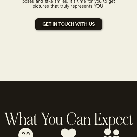
poses and fake smiles, it's time for you to get
pictures that truly represents YOU!
GET IN TOUCH WITH US
What You Can Expect