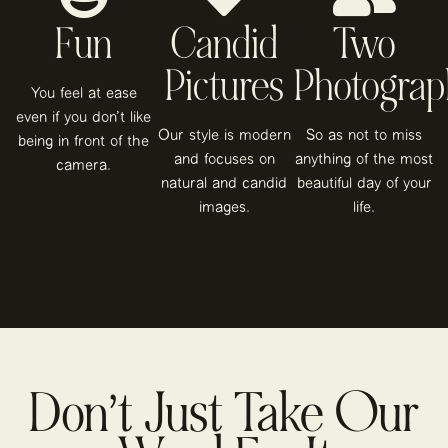
Fun
Candid
Two
Pictures
Photograp
You feel at ease
even if you don't like
Our style is modern
So as not to miss
being in front of the
and focuses on
anything of the most
camera.
natural and candid
beautiful day of your
images.
life.
Don’t Just Take Our