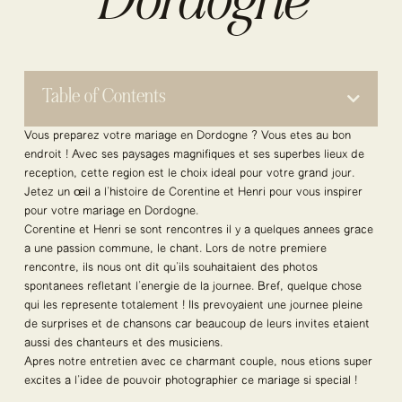
Dordogne
Table of Contents
Vous préparez votre mariage en Dordogne ? Vous êtes au bon
endroit ! Avec ses paysages magnifiques et ses superbes lieux de
réception, cette région est le choix idéal pour votre grand jour.
Jetez un œil à l’histoire de Corentine et Henri pour vous inspirer
pour votre mariage en Dordogne.
Corentine et Henri se sont rencontrés il y a quelques années grâce
à une passion commune, le chant. Lors de notre première
rencontre, ils nous ont dit qu’ils souhaitaient des photos
spontanées reflétant l’énergie de la journée. Bref, quelque chose
qui les représente totalement ! Ils prévoyaient une journée pleine
de surprises et de chansons car beaucoup de leurs invités étaient
aussi des chanteurs et des musiciens.
Après notre entretien avec ce charmant couple, nous étions super
excités à l’idée de pouvoir photographier ce mariage si spécial !