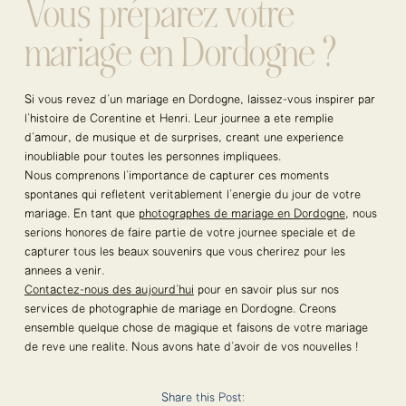
Vous préparez votre
mariage en Dordogne ?
Si vous rêvez d’un mariage en Dordogne, laissez-vous inspirer par
l’histoire de Corentine et Henri. Leur journée a été remplie
d’amour, de musique et de surprises, créant une expérience
inoubliable pour toutes les personnes impliquées.
Nous comprenons l’importance de capturer ces moments
spontanés qui reflètent véritablement l’énergie du jour de votre
mariage. En tant que
photographes de mariage en Dordogne
, nous
serions honorés de faire partie de votre journée spéciale et de
capturer tous les beaux souvenirs que vous chérirez pour les
années à venir.
Contactez-nous dès aujourd’hui
pour en savoir plus sur nos
services de photographie de mariage en Dordogne. Créons
ensemble quelque chose de magique et faisons de votre mariage
de rêve une réalité. Nous avons hâte d’avoir de vos nouvelles !
Share this Post: